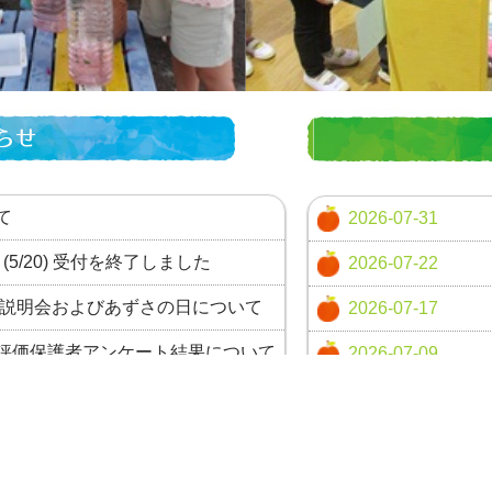
て
2026-07-31
(5/20) 受付を終了しました
2026-07-22
園説明会およびあずさの日について
2026-07-17
評価保護者アンケート結果について
2026-07-09
運動会について
2026-07-08
一覧ページへ